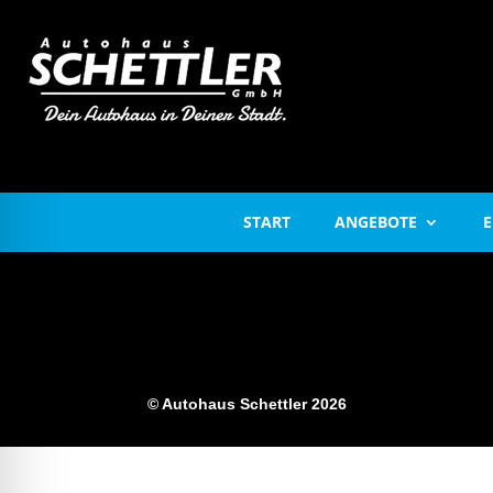
START
ANGEBOTE
E
© Autohaus Schettler 2026