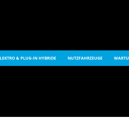
LEKTRO & PLUG-IN HYBRIDE
NUTZFAHRZEUGE
WARTU