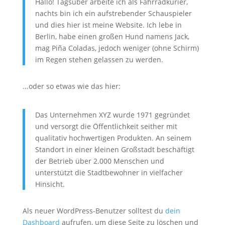
Hallo! Tagsüber arbeite ich als Fahrradkurier,
nachts bin ich ein aufstrebender Schauspieler
und dies hier ist meine Website. Ich lebe in
Berlin, habe einen großen Hund namens Jack,
mag Piña Coladas, jedoch weniger (ohne Schirm)
im Regen stehen gelassen zu werden.
...oder so etwas wie das hier:
Das Unternehmen XYZ wurde 1971 gegründet
und versorgt die Öffentlichkeit seither mit
qualitativ hochwertigen Produkten. An seinem
Standort in einer kleinen Großstadt beschäftigt
der Betrieb über 2.000 Menschen und
unterstützt die Stadtbewohner in vielfacher
Hinsicht.
Als neuer WordPress-Benutzer solltest du
dein
Dashboard
aufrufen, um diese Seite zu löschen und