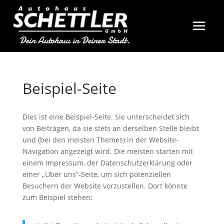
Beispiel-Seite
Dies ist eine Beispiel-Seite. Sie unterscheidet sich
von Beiträgen, da sie stets an derselben Stelle bleibt
und (bei den meisten Themes) in der Website-
Navigation angezeigt wird. Die meisten starten mit
einem Impressum, der Datenschutzerklärung oder
einer „Über uns“-Seite, um sich potenziellen
Besuchern der Website vorzustellen. Dort könnte
zum Beispiel stehen: